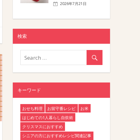
2026年7月21日
検索
キーワード
おせち料理
お留守番レシピ
お米
はじめての1人暮らし自炊術
クリスマスにおすすめ
シニアの方におすすめレシピ関連記事