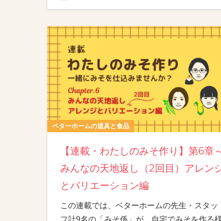
ベターホームの道具と食品
【連載・わたしのみそ作り】第6章
みんなの天地返し（2回目）アレン
とバリエーション編
この連載では、ベターホームの先生・スタッ
フ計9名の「みそ係」が、自宅でみそを作る