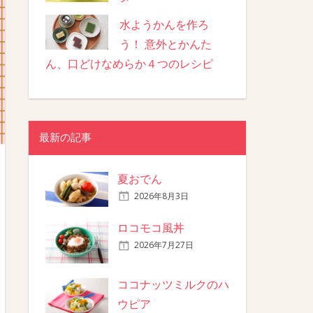
水ようかんを作ろ
う！ 意外とかんた
ん、口どけなめらか４つのレシピ
最新の記事
夏おでん
2026年8月3日
ロコモコ風丼
2026年7月27日
ココナッツミルクのハ
ウピア