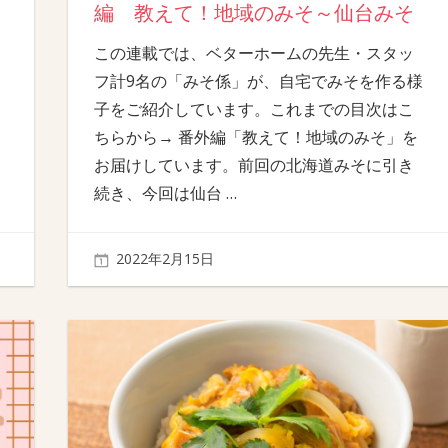
編 教えて！地域のみそ～仙台みそ
この連載では、ベターホームの先生・スタッ
フ計9名の「みそ係」が、自宅でみそを作る様
子をご紹介しています。これまでの目次はこ
ちらから→ 番外編「教えて！地域のみそ」を
お届けしています。前回の北海道みそに引き
続き、今回は仙台
…
2022年2月15日