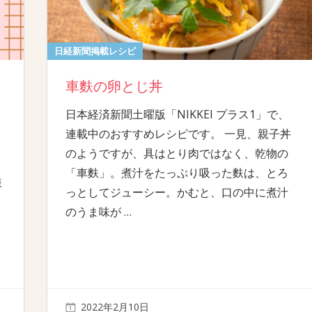
日経新聞掲載レシピ
車麩の卵とじ丼
日本経済新聞土曜版「NIKKEI プラス1」で、
連載中のおすすめレシピです。 一見、親子丼
のようですが、具はとり肉ではなく、乾物の
「車麩」。煮汁をたっぷり吸った麩は、とろ
様
っとしてジューシー。かむと、口の中に煮汁
のうま味が
…
2022年2月10日