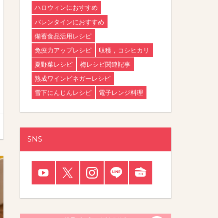
ハロウィンにおすすめ
バレンタインにおすすめ
備蓄食品活用レシピ
免疫力アップレシピ
収穫，コシヒカリ
夏野菜レシピ
梅レシピ関連記事
熟成ワインビネガーレシピ
雪下にんじんレシピ
電子レンジ料理
SNS