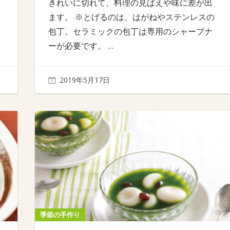
きれいに切れて、料理の見ばえや味に差が出
ます。 ※とげるのは、はがねやステンレスの
包丁。セラミックの包丁は専用のシャープナ
ーが必要です。
…
2019年5月17日
季節の手作り