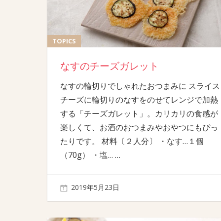
TOPICS
なすのチーズガレット
なすの輪切りでしゃれたおつまみに スライス
チーズに輪切りのなすをのせてレンジで加熱
する「チーズガレット」。カリカリの食感が
楽しくて、お酒のおつまみやおやつにもぴっ
たりです。 材料〔２人分〕 ・なす…１個
（70g） ・塩…
…
2019年5月23日