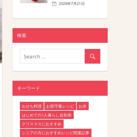
2026年7月21日
検索
キーワード
おせち料理
お留守番レシピ
お米
はじめての1人暮らし自炊術
クリスマスにおすすめ
シニアの方におすすめレシピ関連記事