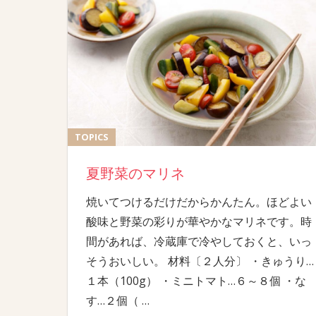
TOPICS
夏野菜のマリネ
焼いてつけるだけだからかんたん。ほどよい
酸味と野菜の彩りが華やかなマリネです。時
間があれば、冷蔵庫で冷やしておくと、いっ
そうおいしい。 材料〔２人分〕 ・きゅうり…
１本（100g） ・ミニトマト…６～８個 ・な
す…２個（
…