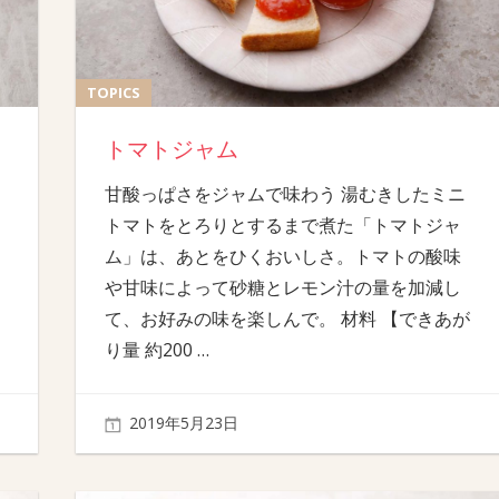
TOPICS
トマトジャム
甘酸っぱさをジャムで味わう 湯むきしたミニ
トマトをとろりとするまで煮た「トマトジャ
ム」は、あとをひくおいしさ。トマトの酸味
や甘味によって砂糖とレモン汁の量を加減し
て、お好みの味を楽しんで。 材料 【できあが
り量 約200
…
2019年5月23日