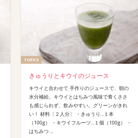
TOPICS
きゅうりとキウイのジュース
キウイと合わせて 手作りのジュースで、朝の
水分補給。キウイとはちみつ風味で青くささ
も感じられず、飲みやすい。グリーンがきれ
い！ 材料〔２人分〕 ・きゅうり…１本
（100g） ・キウイフルーツ…１個（100g） ・
はちみつ
…