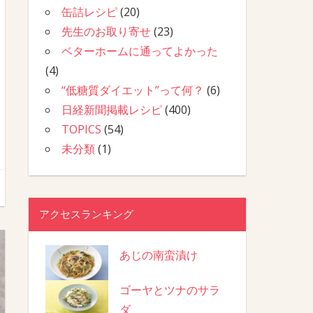
缶詰レシピ
(20)
先生のお取り寄せ
(23)
ベターホームに通ってよかった
(4)
“低糖質ダイエット”って何？
(6)
日経新聞掲載レシピ
(400)
TOPICS
(54)
未分類
(1)
アクセスランキング
あじの南蛮漬け
ゴーヤとツナのサラ
ダ