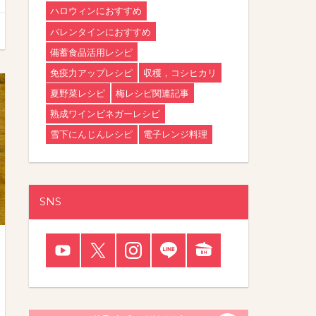
ハロウィンにおすすめ
バレンタインにおすすめ
備蓄食品活用レシピ
免疫力アップレシピ
収穫，コシヒカリ
夏野菜レシピ
梅レシピ関連記事
熟成ワインビネガーレシピ
雪下にんじんレシピ
電子レンジ料理
SNS