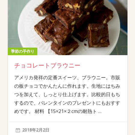
季節の手作り
チョコレートブラウニー
アメリカ発祥の定番スイーツ、ブラウニー。市販
の板チョコでかんたんに作れます。生地にはちみ
つを加えて、しっとり仕上げます。比較的日もち
するので、バレンタインのプレゼントにもおすす
めです。 材料 【15×21×２cmの耐熱ト
…
2018年2月2日