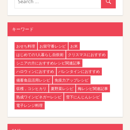
キーワード
おせち料理
お留守番レシピ
お米
はじめての1人暮らし自炊術
クリスマスにおすすめ
シニアの方におすすめレシピ関連記事
ハロウィンにおすすめ
バレンタインにおすすめ
備蓄食品活用レシピ
免疫力アップレシピ
収穫，コシヒカリ
夏野菜レシピ
梅レシピ関連記事
熟成ワインビネガーレシピ
雪下にんじんレシピ
電子レンジ料理