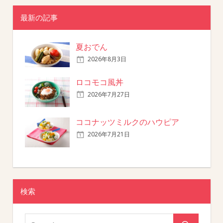
最新の記事
夏おでん
2026年8月3日
ロコモコ風丼
2026年7月27日
ココナッツミルクのハウピア
2026年7月21日
検索