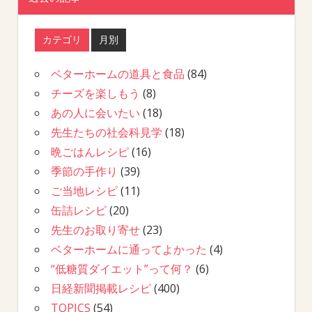
カテゴリ
月別
ベターホームの道具と食品
(84)
チーズを楽しもう
(8)
あの人に会いたい
(18)
先生たちの社会科見学
(18)
晩ごはんレシピ
(16)
季節の手作り
(39)
ご当地レシピ
(11)
缶詰レシピ
(20)
先生のお取り寄せ
(23)
ベターホームに通ってよかった
(4)
“低糖質ダイエット”って何？
(6)
日経新聞掲載レシピ
(400)
TOPICS
(54)