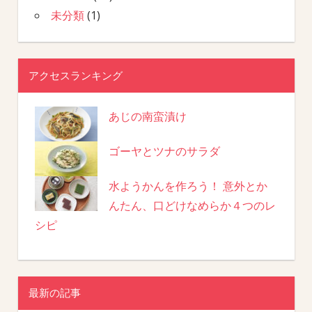
未分類
(1)
アクセスランキング
あじの南蛮漬け
ゴーヤとツナのサラダ
水ようかんを作ろう！ 意外とか
んたん、口どけなめらか４つのレ
シピ
最新の記事