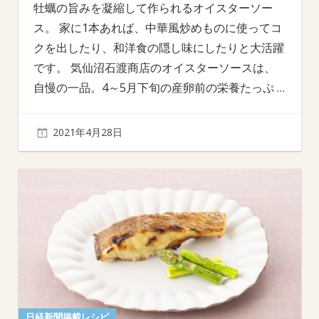
牡蠣の旨みを凝縮して作られるオイスターソー
ス。 家に1本あれば、中華風炒めものに使ってコ
クを出したり、和洋食の隠し味にしたりと大活躍
です。 気仙沼石渡商店のオイスターソースは、
自慢の一品。4～5月下旬の産卵前の栄養たっぷ
…
2021年4月28日
日経新聞掲載レシピ