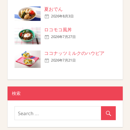
夏おでん
2026年8月3日
ロコモコ風丼
2026年7月27日
ココナッツミルクのハウピア
2026年7月21日
検索