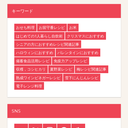
キーワード
おせち料理
お留守番レシピ
お米
はじめての1人暮らし自炊術
クリスマスにおすすめ
シニアの方におすすめレシピ関連記事
ハロウィンにおすすめ
バレンタインにおすすめ
備蓄食品活用レシピ
免疫力アップレシピ
収穫，コシヒカリ
夏野菜レシピ
梅レシピ関連記事
熟成ワインビネガーレシピ
雪下にんじんレシピ
電子レンジ料理
SNS