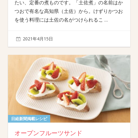
たい、定番の煮ものです。「土佐煮」の名前はか
つおで有名な高知県（土佐）から。けずりかつお
を使う料理には土佐の名がつけられるこ
…
2021年4月15日
日経新聞掲載レシピ
オープンフルーツサンド