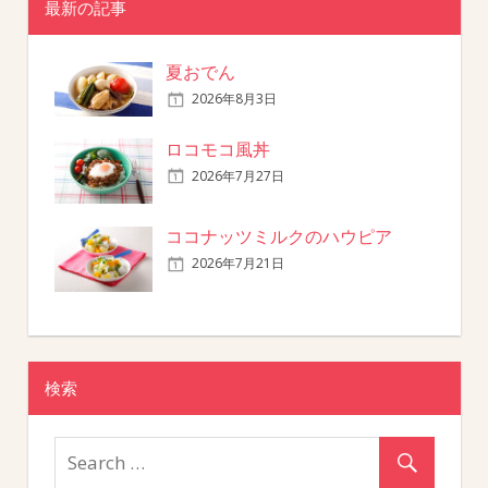
最新の記事
夏おでん
2026年8月3日
ロコモコ風丼
2026年7月27日
ココナッツミルクのハウピア
2026年7月21日
検索