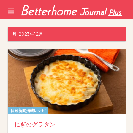
Skip
to
content
月:
2023年12月
日経新聞掲載レシピ
ねぎのグラタン