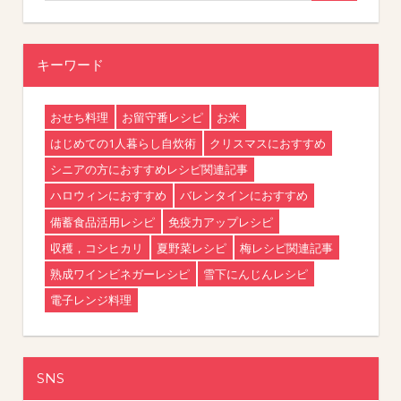
キーワード
おせち料理
お留守番レシピ
お米
はじめての1人暮らし自炊術
クリスマスにおすすめ
シニアの方におすすめレシピ関連記事
ハロウィンにおすすめ
バレンタインにおすすめ
備蓄食品活用レシピ
免疫力アップレシピ
収穫，コシヒカリ
夏野菜レシピ
梅レシピ関連記事
熟成ワインビネガーレシピ
雪下にんじんレシピ
電子レンジ料理
SNS