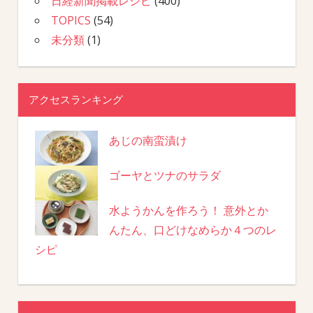
日経新聞掲載レシピ
(400)
TOPICS
(54)
未分類
(1)
アクセスランキング
あじの南蛮漬け
ゴーヤとツナのサラダ
水ようかんを作ろう！ 意外とか
んたん、口どけなめらか４つのレ
シピ