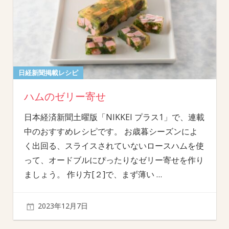
日経新聞掲載レシピ
ハムのゼリー寄せ
日本経済新聞土曜版「NIKKEI プラス1」で、連載
中のおすすめレシピです。 お歳暮シーズンによ
く出回る、スライスされていないロースハムを使
って、オードブルにぴったりなゼリー寄せを作り
ましょう。 作り方[２]で、まず薄い
…
2023年12月7日