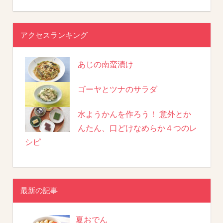
アクセスランキング
あじの南蛮漬け
ゴーヤとツナのサラダ
水ようかんを作ろう！ 意外とか
んたん、口どけなめらか４つのレ
シピ
最新の記事
夏おでん