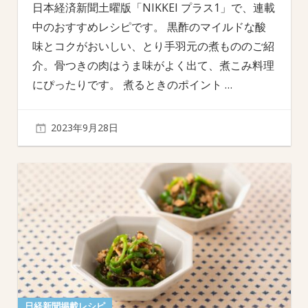
日本経済新聞土曜版「NIKKEI プラス1」で、連載
中のおすすめレシピです。 黒酢のマイルドな酸
味とコクがおいしい、とり手羽元の煮もののご紹
介。骨つきの肉はうま味がよく出て、煮こみ料理
にぴったりです。 煮るときのポイント
…
2023年9月28日
日経新聞掲載レシピ