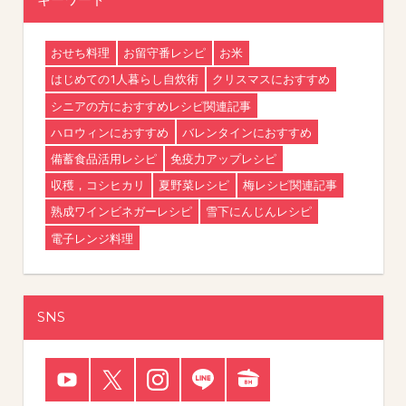
おせち料理
お留守番レシピ
お米
はじめての1人暮らし自炊術
クリスマスにおすすめ
シニアの方におすすめレシピ関連記事
ハロウィンにおすすめ
バレンタインにおすすめ
備蓄食品活用レシピ
免疫力アップレシピ
収穫，コシヒカリ
夏野菜レシピ
梅レシピ関連記事
熟成ワインビネガーレシピ
雪下にんじんレシピ
電子レンジ料理
SNS