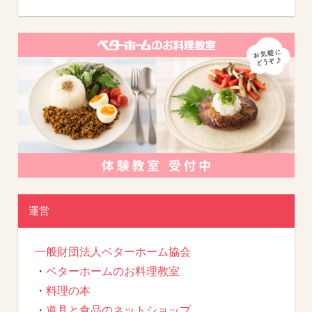
運営
一般財団法人ベターホーム協会
・
ベターホームのお料理教室
・
料理の本
・
道具と食品のネットショップ