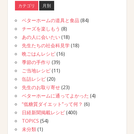
カテゴリ
月別
ベターホームの道具と食品
(84)
チーズを楽しもう
(8)
あの人に会いたい
(18)
先生たちの社会科見学
(18)
晩ごはんレシピ
(16)
季節の手作り
(39)
ご当地レシピ
(11)
缶詰レシピ
(20)
先生のお取り寄せ
(23)
ベターホームに通ってよかった
(4)
“低糖質ダイエット”って何？
(6)
日経新聞掲載レシピ
(400)
TOPICS
(54)
未分類
(1)