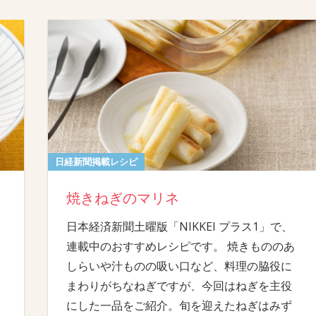
日経新聞掲載レシピ
焼きねぎのマリネ
日本経済新聞土曜版「NIKKEI プラス1」で、
連載中のおすすめレシピです。 焼きもののあ
しらいや汁ものの吸い口など、料理の脇役に
まわりがちなねぎですが、今回はねぎを主役
にした一品をご紹介。旬を迎えたねぎはみず