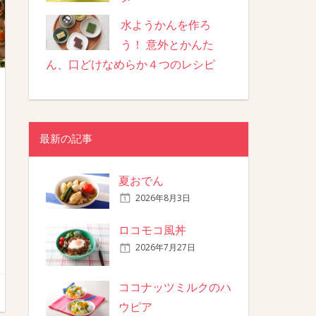
水ようかんを作ろ
う！ 意外とかんた
ん、口どけなめらか４つのレシピ
最新の記事
夏おでん
2026年8月3日
ロコモコ風丼
2026年7月27日
ココナッツミルクのハ
ウピア