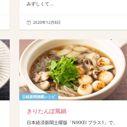
みずしくて
…
2020年12月8日
日経新聞掲載レシピ
きりたんぽ風鍋
日本経済新聞土曜版「NIKKEI プラス1」で、