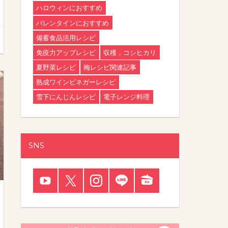
ハロウィンにおすすめ
バレンタインにおすすめ
備蓄食品活用レシピ
免疫力アップレシピ
収穫，コシヒカリ
夏野菜レシピ
梅レシピ関連記事
熟成ワインビネガーレシピ
雪下にんじんレシピ
電子レンジ料理
SNS