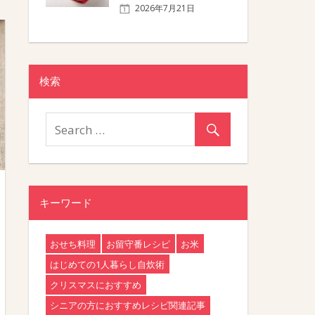
2026年7月21日
検索
キーワード
おせち料理
お留守番レシピ
お米
はじめての1人暮らし自炊術
クリスマスにおすすめ
シニアの方におすすめレシピ関連記事