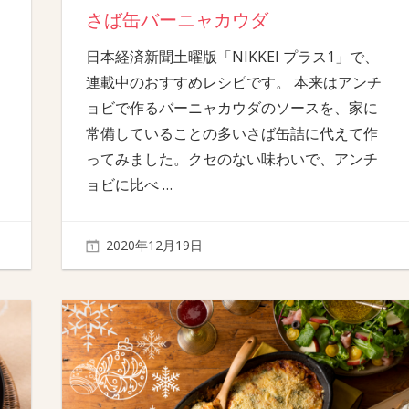
さば缶バーニャカウダ
日本経済新聞土曜版「NIKKEI プラス1」で、
連載中のおすすめレシピです。 本来はアンチ
ョビで作るバーニャカウダのソースを、家に
常備していることの多いさば缶詰に代えて作
ってみました。クセのない味わいで、アンチ
ョビに比べ
…
2020年12月19日