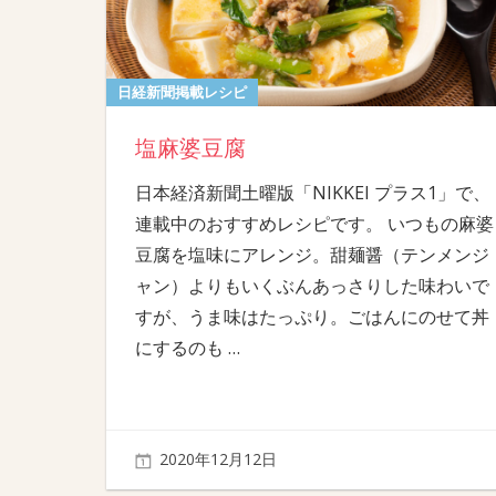
日経新聞掲載レシピ
塩麻婆豆腐
日本経済新聞土曜版「NIKKEI プラス1」で、
連載中のおすすめレシピです。 いつもの麻婆
豆腐を塩味にアレンジ。甜麺醤（テンメンジ
ャン）よりもいくぶんあっさりした味わいで
すが、うま味はたっぷり。ごはんにのせて丼
にするのも
…
2020年12月12日