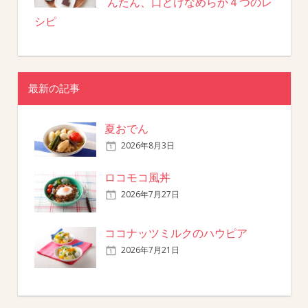
んたん、口どけなめらか４つのレ
シピ
最新の記事
夏おでん
2026年8月3日
ロコモコ風丼
2026年7月27日
ココナッツミルクのハウピア
2026年7月21日