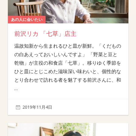
あの人に会いたい
前沢リカ 「七草」店主
温故知新から生まれるひと皿が新鮮。「くだもの
の白あえっておいしいんですよ」 「野菜と豆と
乾物」が主役の和食店「七草」。移りゆく季節を
ひと皿にとじこめた滋味深い味わいと、個性的な
とり合わせで訪れる者を魅了する前沢さんに、和
…
2019年11月4日