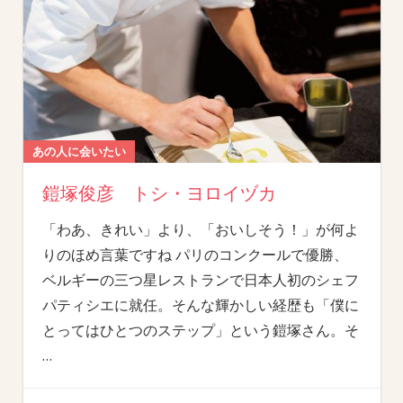
あの人に会いたい
鎧塚俊彦 トシ・ヨロイヅカ
「わあ、きれい」より、「おいしそう！」が何よ
りのほめ言葉ですね パリのコンクールで優勝、
ベルギーの三つ星レストランで日本人初のシェフ
パティシエに就任。そんな輝かしい経歴も「僕に
とってはひとつのステップ」という鎧塚さん。そ
…