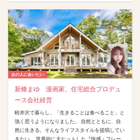
あの人に会いたい
新條まゆ 漫画家、住宅総合プロデュ
ース会社経営
軽井沢で暮らし、「生きることは食べること」と
強く思うようになりました。 自然とともに、自
然に生きる。そんなライフスタイルを提唱してい
きたい。 世界的に大ヒットした『快感・フレー