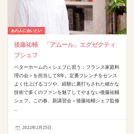
あの人に会いたい
後藤祐輔 「アムール」エグゼクティ
ブシェフ
ベターホームの＜シェフに習う：フランス家庭料
理の会＞を担当して8年。定番フレンチをセンス
よく仕上げるコツや、経験に裏打ちされた確かな
技術で多くのファンを魅了してやまない後藤祐輔
シェフ。この春、新講習会＜後藤祐輔シェフ監修
…
2022年2月25日