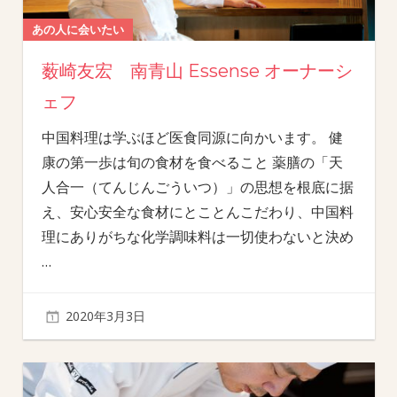
あの人に会いたい
薮崎友宏 南青山 Essense オーナーシ
ェフ
中国料理は学ぶほど医食同源に向かいます。 健
康の第一歩は旬の食材を食べること 薬膳の「天
人合一（てんじんごういつ）」の思想を根底に据
え、安心安全な食材にとことんこだわり、中国料
理にありがちな化学調味料は一切使わないと決め
…
2020年3月3日