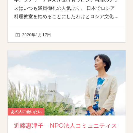
スはいつも満員御礼の人気ぶり。 日本でロシア
料理教室を始めることにしたわけとロシア文化
…
2020年1月17日
あの人に会いたい
近藤惠津子 NPO法人コミュニティス