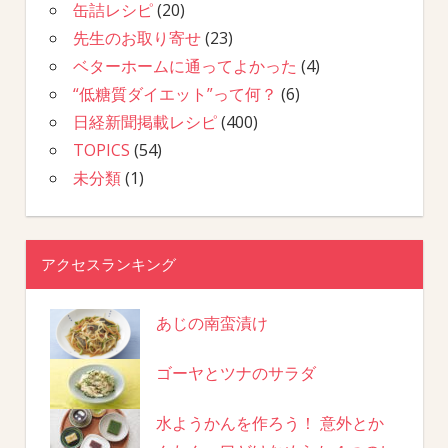
缶詰レシピ
(20)
先生のお取り寄せ
(23)
ベターホームに通ってよかった
(4)
“低糖質ダイエット”って何？
(6)
日経新聞掲載レシピ
(400)
TOPICS
(54)
未分類
(1)
アクセスランキング
あじの南蛮漬け
ゴーヤとツナのサラダ
水ようかんを作ろう！ 意外とか