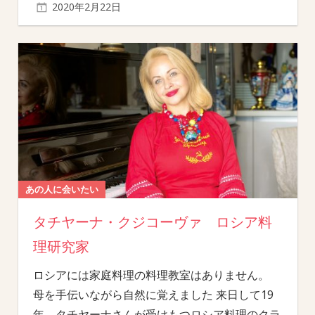
2020年2月22日
あの人に会いたい
タチヤーナ・クジコーヴァ ロシア料
理研究家
ロシアには家庭料理の料理教室はありません。
母を手伝いながら自然に覚えました 来日して19
年。タチヤーナさんが受けもつロシア料理のクラ