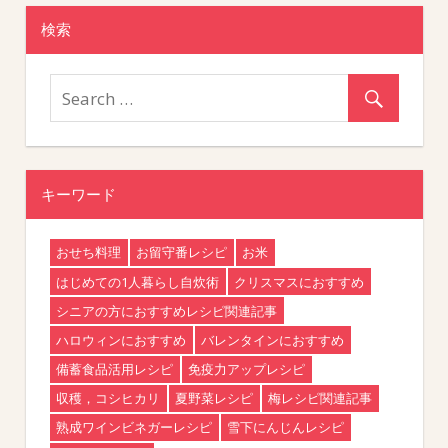
検索
キーワード
おせち料理
お留守番レシピ
お米
はじめての1人暮らし自炊術
クリスマスにおすすめ
シニアの方におすすめレシピ関連記事
ハロウィンにおすすめ
バレンタインにおすすめ
備蓄食品活用レシピ
免疫力アップレシピ
収穫，コシヒカリ
夏野菜レシピ
梅レシピ関連記事
熟成ワインビネガーレシピ
雪下にんじんレシピ