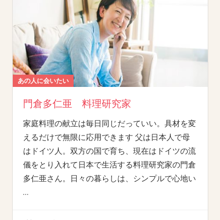
あの人に会いたい
門倉多仁亜 料理研究家
家庭料理の献立は毎日同じだっていい。具材を変
えるだけで無限に応用できます 父は日本人で母
はドイツ人。双方の国で育ち、現在はドイツの流
儀をとり入れて日本で生活する料理研究家の門倉
多仁亜さん。日々の暮らしは、シンプルで心地い
…