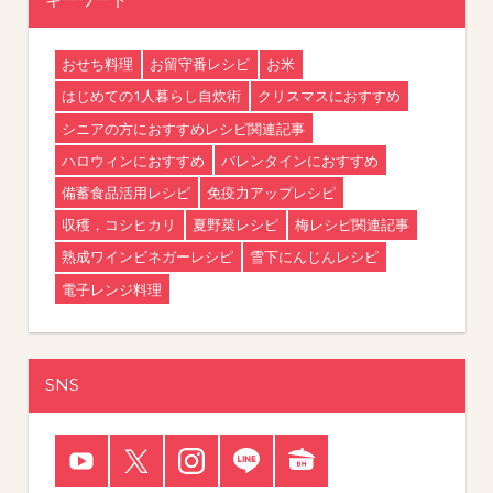
おせち料理
お留守番レシピ
お米
はじめての1人暮らし自炊術
クリスマスにおすすめ
シニアの方におすすめレシピ関連記事
ハロウィンにおすすめ
バレンタインにおすすめ
備蓄食品活用レシピ
免疫力アップレシピ
収穫，コシヒカリ
夏野菜レシピ
梅レシピ関連記事
熟成ワインビネガーレシピ
雪下にんじんレシピ
電子レンジ料理
SNS