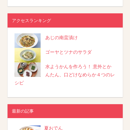
アクセスランキング
あじの南蛮漬け
ゴーヤとツナのサラダ
水ようかんを作ろう！ 意外とか
んたん、口どけなめらか４つのレ
シピ
最新の記事
夏おでん