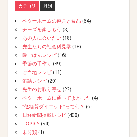
カテゴリ
月別
ベターホームの道具と食品
(84)
チーズを楽しもう
(8)
あの人に会いたい
(18)
先生たちの社会科見学
(18)
晩ごはんレシピ
(16)
季節の手作り
(39)
ご当地レシピ
(11)
缶詰レシピ
(20)
先生のお取り寄せ
(23)
ベターホームに通ってよかった
(4)
“低糖質ダイエット”って何？
(6)
日経新聞掲載レシピ
(400)
TOPICS
(54)
未分類
(1)