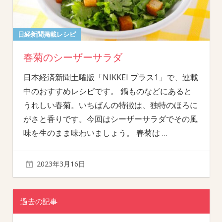
日経新聞掲載レシピ
春菊のシーザーサラダ
日本経済新聞土曜版「NIKKEI プラス1」で、連載
中のおすすめレシピです。 鍋ものなどにあると
うれしい春菊。いちばんの特徴は、独特のほろに
がさと香りです。今回はシーザーサラダでその風
味を生のまま味わいましょう。 春菊は
…
2023年3月16日
過去の記事