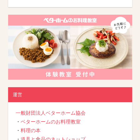
運営
一般財団法人ベターホーム協会
・
ベターホームのお料理教室
・
料理の本
・
道具と食品のネットショップ