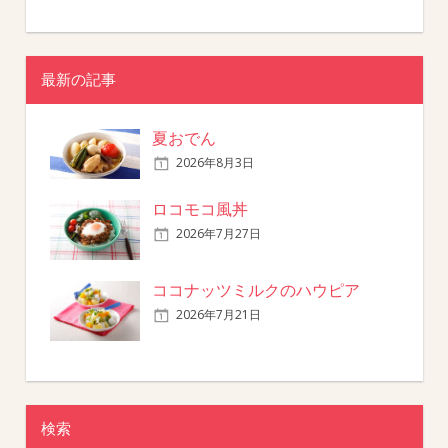
最新の記事
夏おでん
2026年8月3日
ロコモコ風丼
2026年7月27日
ココナッツミルクのハウピア
2026年7月21日
検索