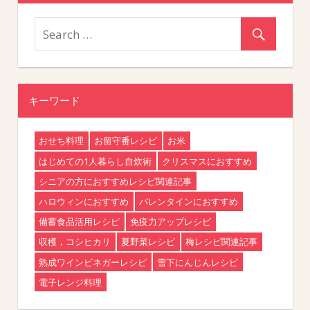
キーワード
おせち料理
お留守番レシピ
お米
はじめての1人暮らし自炊術
クリスマスにおすすめ
シニアの方におすすめレシピ関連記事
ハロウィンにおすすめ
バレンタインにおすすめ
備蓄食品活用レシピ
免疫力アップレシピ
収穫，コシヒカリ
夏野菜レシピ
梅レシピ関連記事
熟成ワインビネガーレシピ
雪下にんじんレシピ
電子レンジ料理