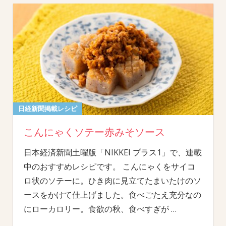
日経新聞掲載レシピ
こんにゃくソテー赤みそソース
日本経済新聞土曜版「NIKKEI プラス1」で、連載
中のおすすめレシピです。 こんにゃくをサイコ
ロ状のソテーに。ひき肉に見立てたまいたけのソ
ースをかけて仕上げました。食べごたえ充分なの
にローカロリー。食欲の秋、食べすぎが
…