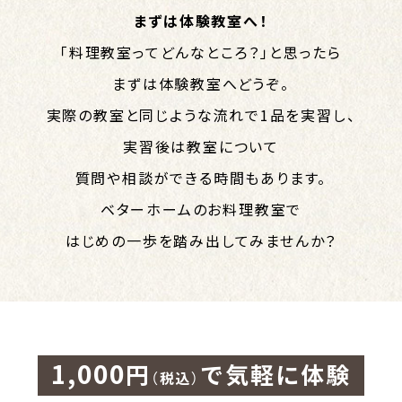
まずは体験教室へ！
「料理教室ってどんなところ？」と思ったら
まずは体験教室へどうぞ。
実際の教室と同じような流れで1品を実習し、
実習後は教室について
質問や相談ができる時間もあります。
ベターホームのお料理教室で
はじめの一歩を踏み出してみませんか？
1,000
円
で気軽に体験
（税込）