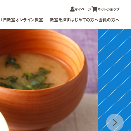
マイページ
ネットショップ
制
1日教室
オンライン教室
教室を探す
はじめての方へ
会員の方へ