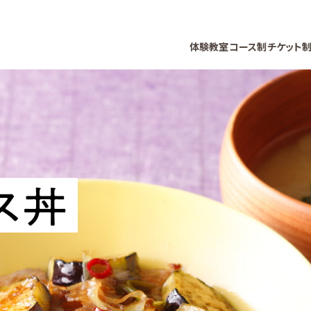
体験教室
コース制
チケット