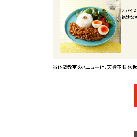
スパイ
絶妙な
※体験教室のメニューは、天候不順や地