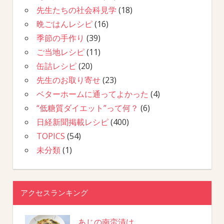
先生たちの社会科見学
(18)
晩ごはんレシピ
(16)
季節の手作り
(39)
ご当地レシピ
(11)
缶詰レシピ
(20)
先生のお取り寄せ
(23)
ベターホームに通ってよかった
(4)
“低糖質ダイエット”って何？
(6)
日経新聞掲載レシピ
(400)
TOPICS
(54)
未分類
(1)
アクセスランキング
あじの南蛮漬け