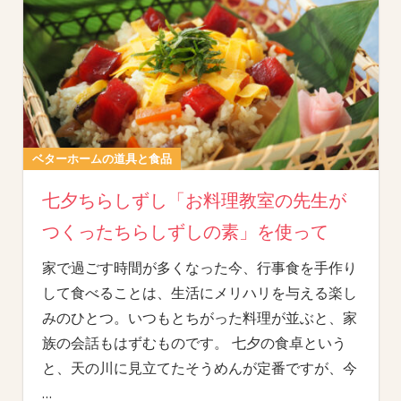
ベターホームの道具と食品
七夕ちらしずし「お料理教室の先生が
つくったちらしずしの素」を使って
家で過ごす時間が多くなった今、行事食を手作り
して食べることは、生活にメリハリを与える楽し
みのひとつ。いつもとちがった料理が並ぶと、家
族の会話もはずむものです。 七夕の食卓という
と、天の川に見立てたそうめんが定番ですが、今
…