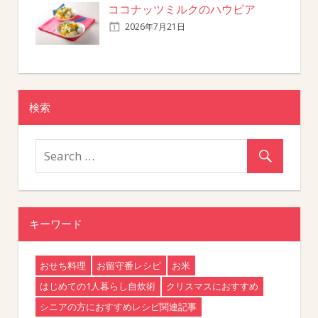
ココナッツミルクのハウピア
2026年7月21日
検索
キーワード
おせち料理
お留守番レシピ
お米
はじめての1人暮らし自炊術
クリスマスにおすすめ
シニアの方におすすめレシピ関連記事