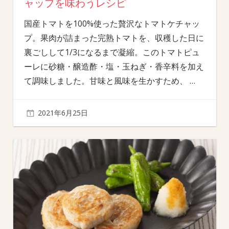
ャップを味わうレシピ
国産トマトを100%使った贅沢なトマトケチャッ
プ。果肉が詰まった完熟トマトを、収穫した日に
裏ごしして1/3になるまで凝縮。このトマトピュ
ーレに砂糖・醸造酢・塩・玉ねぎ・香辛料を加え
て調味しました。甘味と風味を生かすため、
…
2021年6月25日