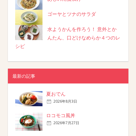
ゴーヤとツナのサラダ
水ようかんを作ろう！ 意外とか
んたん、口どけなめらか４つのレ
シピ
最新の記事
夏おでん
2026年8月3日
ロコモコ風丼
2026年7月27日