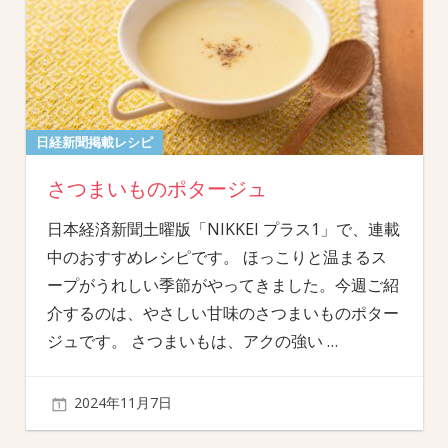
日経新聞掲載レシピ
さつまいものポタージュ
日本経済新聞土曜版「NIKKEI プラス1」で、連載
中のおすすめレシピです。 ほっこりと温まるス
ープがうれしい季節がやってきました。今週ご紹
介するのは、やさしい甘味のさつまいものポター
ジュです。 さつまいもは、アクの強い
…
2024年11月7日