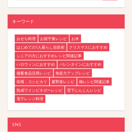
キーワード
おせち料理
お留守番レシピ
お米
はじめての1人暮らし自炊術
クリスマスにおすすめ
シニアの方におすすめレシピ関連記事
ハロウィンにおすすめ
バレンタインにおすすめ
備蓄食品活用レシピ
免疫力アップレシピ
収穫，コシヒカリ
夏野菜レシピ
梅レシピ関連記事
熟成ワインビネガーレシピ
雪下にんじんレシピ
電子レンジ料理
SNS