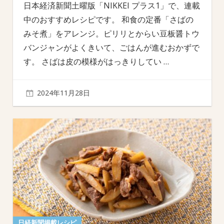
日本経済新聞土曜版「NIKKEI プラス1」で、連載
中のおすすめレシピです。 和食の定番「さばの
みそ煮」をアレンジ。ピリリとからい豆板醤トウ
バンジャンがよくきいて、ごはんが進むおかずで
す。 さばは皮の模様がはっきりしてい
…
2024年11月28日
日経新聞掲載レシピ