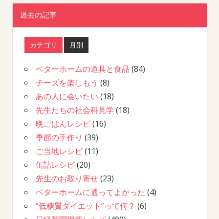
過去の記事
カテゴリ
月別
ベターホームの道具と食品
(84)
チーズを楽しもう
(8)
あの人に会いたい
(18)
先生たちの社会科見学
(18)
晩ごはんレシピ
(16)
季節の手作り
(39)
ご当地レシピ
(11)
缶詰レシピ
(20)
先生のお取り寄せ
(23)
ベターホームに通ってよかった
(4)
“低糖質ダイエット”って何？
(6)