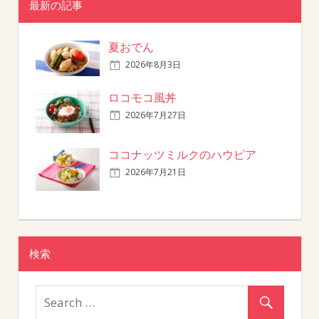
最新の記事
夏おでん
2026年8月3日
ロコモコ風丼
2026年7月27日
ココナッツミルクのハウピア
2026年7月21日
検索