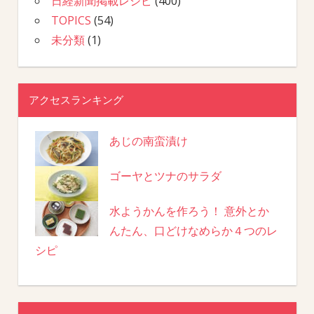
日経新聞掲載レシピ
(400)
TOPICS
(54)
未分類
(1)
アクセスランキング
あじの南蛮漬け
ゴーヤとツナのサラダ
水ようかんを作ろう！ 意外とか
んたん、口どけなめらか４つのレ
シピ