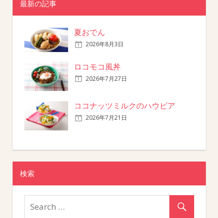
最新の記事
夏おでん
2026年8月3日
ロコモコ風丼
2026年7月27日
ココナッツミルクのハウピア
2026年7月21日
検索