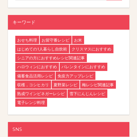
キーワード
おせち料理
お留守番レシピ
お米
はじめての1人暮らし自炊術
クリスマスにおすすめ
シニアの方におすすめレシピ関連記事
ハロウィンにおすすめ
バレンタインにおすすめ
備蓄食品活用レシピ
免疫力アップレシピ
収穫，コシヒカリ
夏野菜レシピ
梅レシピ関連記事
熟成ワインビネガーレシピ
雪下にんじんレシピ
電子レンジ料理
SNS