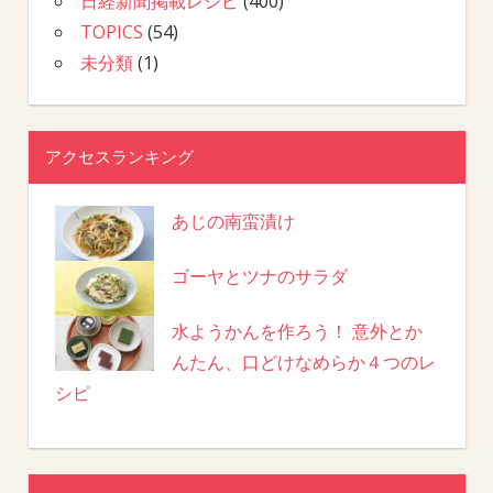
日経新聞掲載レシピ
(400)
TOPICS
(54)
未分類
(1)
アクセスランキング
あじの南蛮漬け
ゴーヤとツナのサラダ
水ようかんを作ろう！ 意外とか
んたん、口どけなめらか４つのレ
シピ