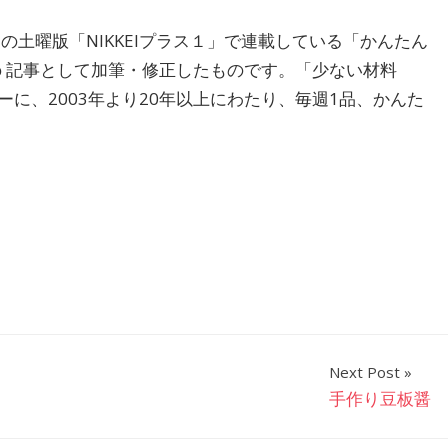
の土曜版「NIKKEIプラス１」で連載している「かんたん
ｅｂ記事として加筆・修正したものです。「少ない材料
に、2003年より20年以上にわたり、毎週1品、かんた
Next Post
手作り豆板醤