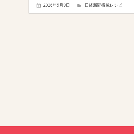
ナ
2026年5月9日
日経新聞掲載レシピ
ビ
ゲ
ー
シ
ョ
ン