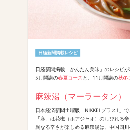
日経新聞掲載レシピ
日経新聞掲載「かんたん美味」のレシピが
5月開講の
春夏コース
と、11月開講の
秋冬
麻辣湯（マーラータン）
日本経済新聞土曜版「NIKKEI プラス1
「麻」は花椒（ホアジャオ）のしびれる辛
異なる辛さが楽しめる麻辣湯は、中国四川