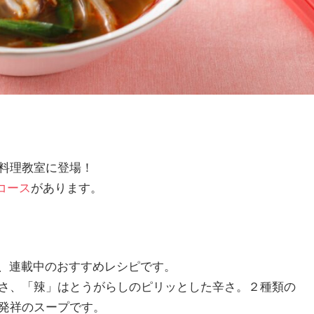
料理教室に登場！
コース
があります。
」で、連載中のおすすめレシピです。
さ、「辣」はとうがらしのピリッとした辛さ。２種類の
発祥のスープです。