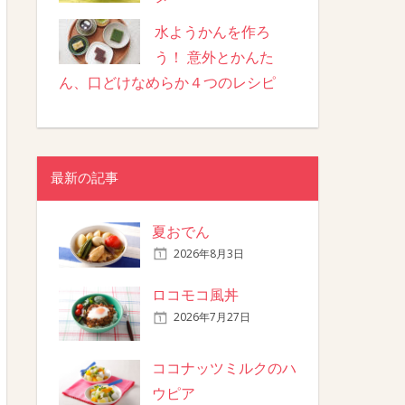
水ようかんを作ろ
う！ 意外とかんた
ん、口どけなめらか４つのレシピ
最新の記事
夏おでん
2026年8月3日
ロコモコ風丼
2026年7月27日
ココナッツミルクのハ
ウピア