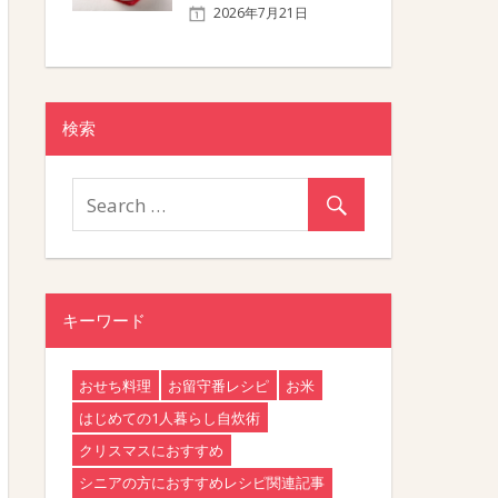
2026年7月21日
検索
キーワード
おせち料理
お留守番レシピ
お米
はじめての1人暮らし自炊術
クリスマスにおすすめ
シニアの方におすすめレシピ関連記事