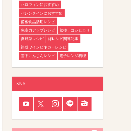
ハロウィンにおすすめ
バレンタインにおすすめ
備蓄食品活用レシピ
免疫力アップレシピ
収穫，コシヒカリ
夏野菜レシピ
梅レシピ関連記事
熟成ワインビネガーレシピ
雪下にんじんレシピ
電子レンジ料理
SNS