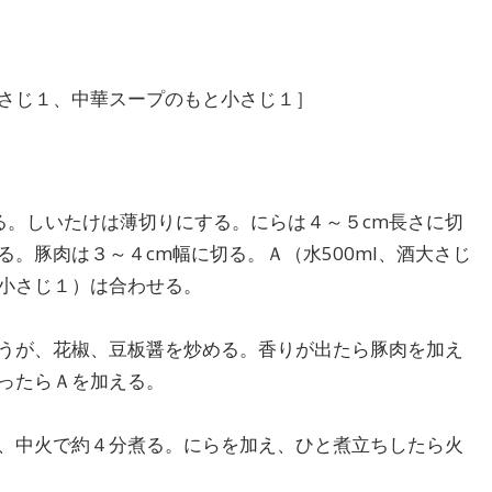
大さじ１、中華スープのもと小さじ１］
る。しいたけは薄切りにする。にらは４～５cm長さに切
。豚肉は３～４cm幅に切る。Ａ（水500ml、酒大さじ
小さじ１）は合わせる。
うが、花椒、豆板醤を炒める。香りが出たら豚肉を加え
ったらＡを加える。
、中火で約４分煮る。にらを加え、ひと煮立ちしたら火