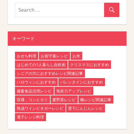
キーワード
おせち料理
お留守番レシピ
お米
はじめての1人暮らし自炊術
クリスマスにおすすめ
シニアの方におすすめレシピ関連記事
ハロウィンにおすすめ
バレンタインにおすすめ
備蓄食品活用レシピ
免疫力アップレシピ
収穫，コシヒカリ
夏野菜レシピ
梅レシピ関連記事
熟成ワインビネガーレシピ
雪下にんじんレシピ
電子レンジ料理