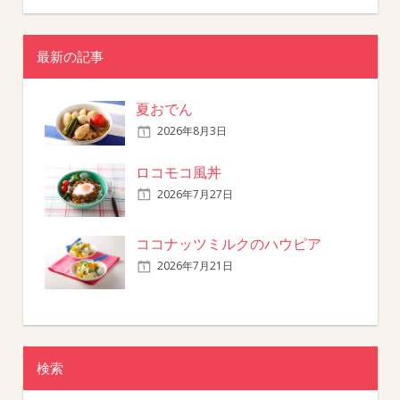
最新の記事
夏おでん
2026年8月3日
ロコモコ風丼
2026年7月27日
ココナッツミルクのハウピア
2026年7月21日
検索