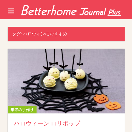
Skip
to
content
タグ:
ハロウィンにおすすめ
季節の手作り
ハロウィーン ロリポップ