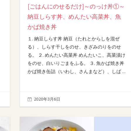
[ごはんにのせるだけ]～のっけ丼①～
納豆しらす丼、めんたい高菜丼、魚
かば焼き丼
１. 納豆しらす丼 納豆（たれとからしを混ぜ
る）、しらす干しをのせ、きざみのりをのせ
る。 ２. めんたい高菜丼 めんたいこ、高菜漬け
をのせ、白いりごまをふる。 ３. 魚かば焼き丼
かば焼き缶詰（いわし、さんまなど）、しば
…
2020年3月6日