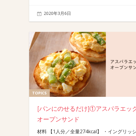
2020年3月6日
TOPICS
[パンにのせるだけ]①アスパラエッ
オープンサンド
材料 【1人分／全量274kcal】 ・イングリッ