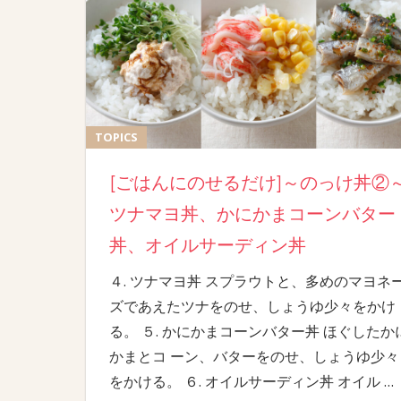
TOPICS
[ごはんにのせるだけ]～のっけ丼②
ツナマヨ丼、かにかまコーンバター
丼、オイルサーディン丼
４. ツナマヨ丼 スプラウトと、多めのマヨネ
ズであえたツナをのせ、しょうゆ少々をかけ
る。 ５. かにかまコーンバター丼 ほぐしたか
かまとコ ーン、バターをのせ、しょうゆ少々
をかける。 ６. オイルサーディン丼 オイル
…