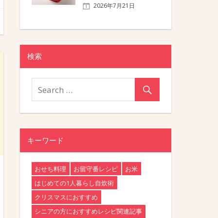
2026年7月21日
検索
キーワード
おせち料理
お留守番レシピ
お米
はじめての1人暮らし自炊術
クリスマスにおすすめ
シニアの方におすすめレシピ関連記事