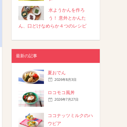
水ようかんを作ろ
う！ 意外とかんた
ん、口どけなめらか４つのレシピ
最新の記事
夏おでん
2026年8月3日
ロコモコ風丼
2026年7月27日
ココナッツミルクのハ
ウピア