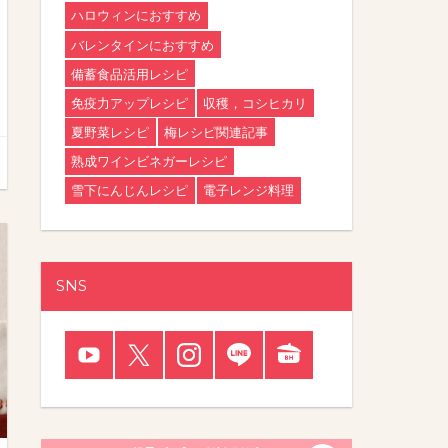
ハロウィンにおすすめ
バレンタインにおすすめ
備蓄食品活用レシピ
免疫力アップレシピ
収穫，コシヒカリ
夏野菜レシピ
梅レシピ関連記事
熟成ワインビネガーレシピ
雪下にんじんレシピ
電子レンジ料理
SNS