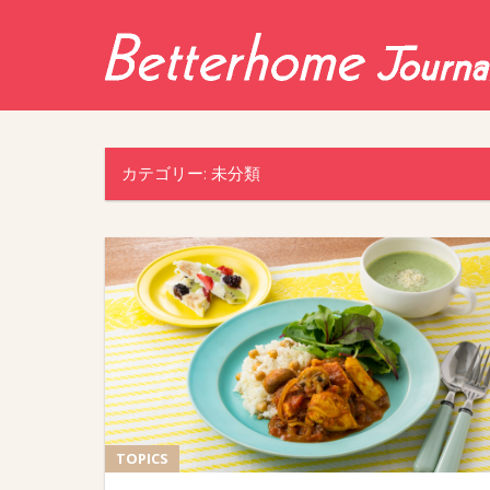
Skip
to
content
カテゴリー:
未分類
TOPICS