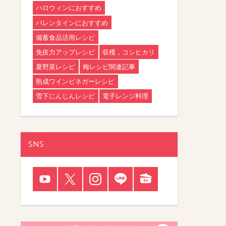
ハロウィンにおすすめ
バレンタインにおすすめ
備蓄食品活用レシピ
免疫力アップレシピ
収穫，コシヒカリ
夏野菜レシピ
梅レシピ関連記事
熟成ワインビネガーレシピ
雪下にんじんレシピ
電子レンジ料理
SNS