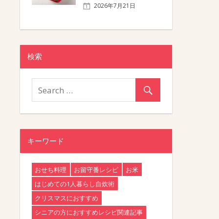
2026年7月21日
検索
キーワード
おせち料理
お留守番レシピ
お米
はじめての1人暮らし自炊術
クリスマスにおすすめ
シニアの方におすすめレシピ関連記事