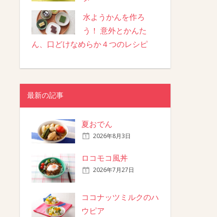
水ようかんを作ろ
う！ 意外とかんた
ん、口どけなめらか４つのレシピ
最新の記事
夏おでん
2026年8月3日
ロコモコ風丼
2026年7月27日
ココナッツミルクのハ
ウピア