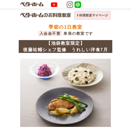
季節の1日教室
入会金不要
単発の教室です
【池袋教室限定】
後藤祐輔シェフ監修 うれしい洋食7月