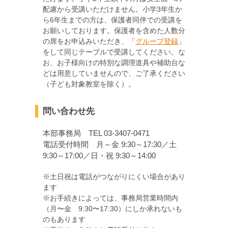
配慮から受講いただけません。小学3年生か
ら6年生までの方は、保護者同伴での受講を
お願いしております。保護者を含めた人数分
の席をお申込みいただき、「
グループ登録
」
をして同じテーブルで受講してください。な
お、お子様向けの特別な調理道具や補助台な
どは用意していませんので、ご了承ください
（子ども対象教室を除く）。
問い合わせ先
本部事務局 TEL 03-3407-0471
電話受付時間 月～金 9:30～17:30／土
9:30～17:00／日・祝 9:30～14:00
※土日祝は電話がつながりにくい場合があり
ます
※お手続きによっては、事務局営業時間内
（月〜金 9:30〜17:30）にしか承れないも
のもあります