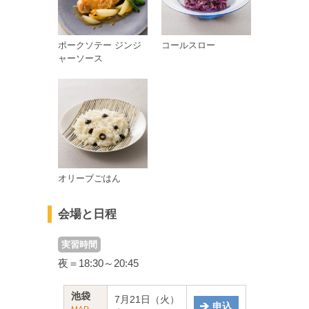
ポークソテー ジンジ
コールスロー
ャーソース
オリーブごはん
会場と日程
実習時間
夜＝18:30～20:45
池袋
7月21日（火）
申込