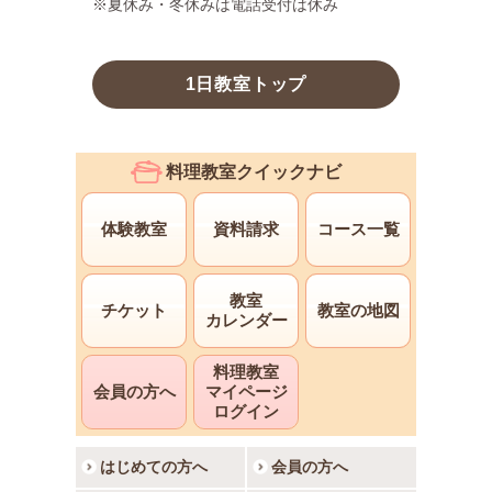
※夏休み・冬休みは電話受付は休み
1日教室トップ
料理教室クイックナビ
体験教室
資料請求
コース一覧
教室
チケット
教室の地図
カレンダー
料理教室
会員の方へ
マイページ
ログイン
はじめての方へ
会員の方へ