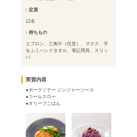
定員
12名
持ちもの
エプロン、三角巾（任意）、マスク、手
をふくハンドタオル、筆記用具、スリッ
パ
実習内容
●ポークソテー ジンジャーソース
●コールスロー
●オリーブごはん