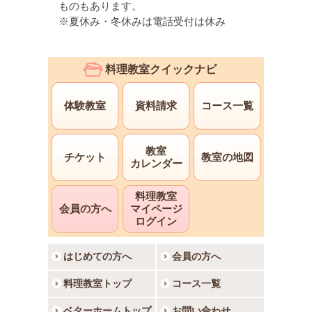
ものもあります。
※夏休み・冬休みは電話受付は休み
料理教室クイックナビ
体験教室
資料請求
コース一覧
教室
チケット
教室の地図
カレンダー
料理教室
会員の方へ
マイページ
ログイン
はじめての方へ
会員の方へ
料理教室トップ
コース一覧
ベターホームトップ
お問い合わせ