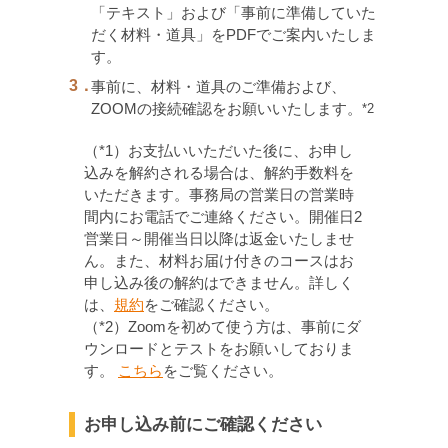
「テキスト」および「事前に準備していた
だく材料・道具」をPDFでご案内いたしま
す。
3．
事前に、材料・道具のご準備および、
ZOOMの接続確認をお願いいたします。
*2
（*1）お支払いいただいた後に、お申し
込みを解約される場合は、解約手数料を
いただきます。事務局の営業日の営業時
間内にお電話でご連絡ください。開催日2
営業日～開催当日以降は返金いたしませ
ん。また、材料お届け付きのコースはお
申し込み後の解約はできません。詳しく
は、
規約
をご確認ください。
（*2）Zoomを初めて使う方は、事前にダ
ウンロードとテストをお願いしておりま
す。
こちら
をご覧ください。
お申し込み前にご確認ください