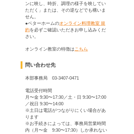
ンに映し、時折、調理の様子を映してい
ただく」または、その逆などでも構いま
せん。
●ベターホームの
オンライン料理教室 規
約
を必ずご確認いただきお申し込みくだ
さい。
オンライン教室の特徴は
こちら
問い合わせ先
本部事務局 03-3407-0471
電話受付時間
月〜金 9:30〜17:30／土・日 9:30〜17:00
／祝日 9:30〜14:00
※土日は電話がつながりにくい場合があ
ります
※お手続きによっては、事務局営業時間
内（月〜金 9:30〜17:30）しか承れない