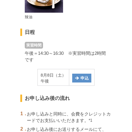
辣油
日程
実習時間
午後＝14:30～16:30 ※実習時間は2時間
です
8月8日（土）
申込
午後
お申し込み後の流れ
1．
お申し込みと同時に、会費をクレジットカ
ードでお支払いいただきます。
*1
2．
お申し込み後にお送りするメールにて、