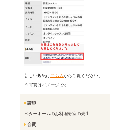
新しい規約は
こちら
からご覧ください。
※写真はイメージです
講師
ベターホームのお料理教室の先生
会費