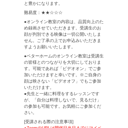
と豊かになります。
難易度：★★☆☆☆
●オンライン教室の内容は、品質向上のた
め録画させていただきます。受講生のお
顔が判別できる映像は一切公開いたしま
せん。ご了承の上でお申込みいただきま
すようお願いいたします。
●ベターホームのオンライン教室は受講生
の皆様とのつながりを大切にしておりま
す。可能であれば「ビデオオン」でご参
加いただけますと幸いです。※ご自身の
顔は映さない「ビデオオフ」でもご参加
いただけます。
●先生と一緒に料理をするレッスンです
が、「自分は料理しないで、見るだけ」
の参加も可能です。お気軽にご参加くだ
さい。
[受講される際の注意事項]
●ZoomのURLは開催日当日までにマイペ