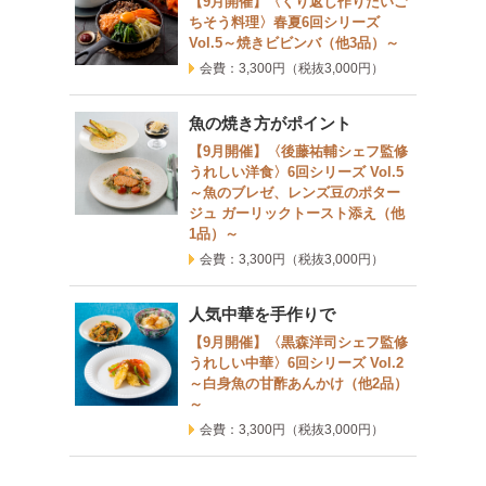
【9月開催】〈くり返し作りたいご
ちそう料理〉春夏6回シリーズ
Vol.5～焼きビビンバ（他3品）～
会費：3,300円
（税抜3,000円）
魚の焼き方がポイント
【9月開催】〈後藤祐輔シェフ監修
うれしい洋食〉6回シリーズ Vol.5
～魚のブレゼ、レンズ豆のポター
ジュ ガーリックトースト添え（他
1品）～
会費：3,300円
（税抜3,000円）
人気中華を手作りで
【9月開催】〈黒森洋司シェフ監修
うれしい中華〉6回シリーズ Vol.2
～白身魚の甘酢あんかけ（他2品）
～
会費：3,300円
（税抜3,000円）