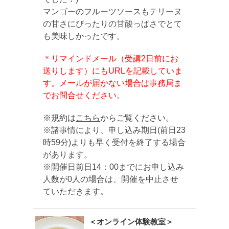
マンゴーのフルーツソースもテリーヌ
の甘さにぴったりの甘酸っぱさでとて
も美味しかったです。
＊リマインドメール（受講2日前にお
送りします）にもURLを記載していま
す。メールが届かない場合は事務局ま
でお問合せください。
※規約は
こちら
からご覧ください。
※諸事情により、申し込み期日(前日23
時59分)よりも早く受付を終了する場合
があります。
※開催日前日14：00までにお申し込み
人数が0人の場合は、開催を中止させ
ていただきます。
＜オンライン体験教室＞