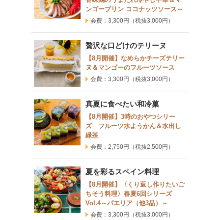
ンゴープリン ココナッツソース～
会費：3,300円
（税抜3,000円）
贅沢な口どけのテリーヌ
【8月開催】なめらかチーズテリー
ヌ＆マンゴーのフルーツソース
会費：3,300円
（税抜3,000円）
真夏に食べたい和冷菓
【8月開催】3時のおやつシリー
ズ フルーツ水ようかん＆水出し
緑茶
会費：2,750円
（税抜2,500円）
夏を彩るスペイン料理
【8月開催】〈くり返し作りたいご
ちそう料理〉春夏6回シリーズ
Vol.4～パエリア（他3品）～
会費：3,300円
（税抜3,000円）