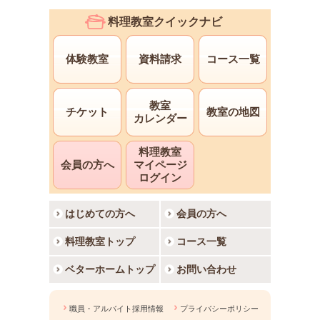
料理教室クイックナビ
体験教室
資料請求
コース一覧
教室
チケット
教室の地図
カレンダー
料理教室
会員の方へ
マイページ
ログイン
はじめての方へ
会員の方へ
料理教室トップ
コース一覧
ベターホームトップ
お問い合わせ
職員・アルバイト採用情報
プライバシーポリシー