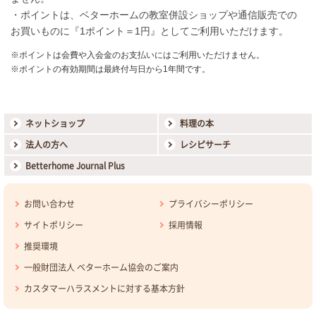
・ポイントは、ベターホームの教室併設ショップや通信販売での
お買いものに『1ポイント＝1円』としてご利用いただけます。
※ポイントは会費や入会金のお支払いにはご利用いただけません。
※ポイントの有効期間は最終付与日から1年間です。
ネットショップ
料理の本
法人の方へ
レシピサーチ
Betterhome Journal Plus
お問い合わせ
プライバシーポリシー
サイトポリシー
採用情報
推奨環境
一般財団法人 ベターホーム協会のご案内
カスタマーハラスメントに対する基本方針