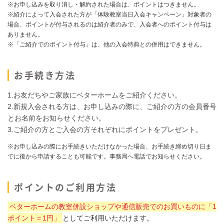
※お申し込みを取り消し・解約された場合は、ポイントはつきません。
※紹介によって入会された方が「体験教室当日入会キャンペーン」対象者の
場合、ポイントが付与されるのは紹介者のみで、入会者へのポイント付与は
ありません。
※「ご紹介でのポイント付与」は、他の入会特典との併用はできません。
お手続き方法
1.お友だちやご家族にベターホームをご紹介ください。
2.新規入会される方は、お申し込みの際に、ご紹介の方の会員番号
とお名前をお知らせください。
3.ご紹介の方とご入会の方それぞれにポイントをプレゼント。
※お申し込みの際にお手続きいただけなかった場合、お手続き締め切り日ま
でに後から申請することも可能です。事務局へ電話でお知らせください。
ポイントのご利用方法
ベターホームの教室併設ショップや通信販売でのお買いものに「1
ポイント＝1円」
としてご利用いただけます。