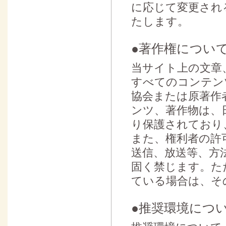
に応じて変更され
たします。
●著作権につい
当サイト上の文章
すべてのコンテン
協会または原著作
ンツ、著作物は、
り保護されており
また、権利者の許
送信、放送等、方
固く禁じます。た
ている場合は、そ
●推奨環境につ