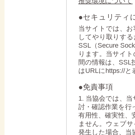
推奨環境について
●セキュリティ
当サイトでは、お
してやり取りする
SSL（Secure 
ります。当サイト
間の情報は、SS
はURLにhttps:
●免責事項
1. 当協会では
討・確認作業を行
有用性、確実性、
ません。ウェブサ
発生した場合、当