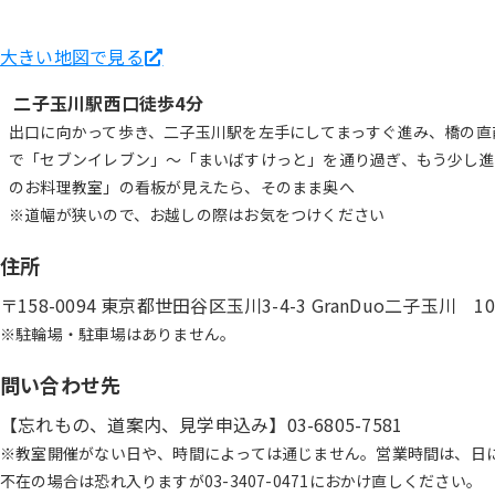
大きい地図で見る
二子玉川駅西口徒歩4分
出口に向かって歩き、二子玉川駅を左手にしてまっすぐ進み、橋の直
で「セブンイレブン」～「まいばすけっと」を通り過ぎ、もう少し進む
のお料理教室」の看板が見えたら、そのまま奥へ
※道幅が狭いので、お越しの際はお気をつけください
住所
〒158-0094 東京都世田谷区玉川3-4-3 GranDuo二子
※駐輪場・駐車場はありません。
問い合わせ先
【忘れもの、道案内、見学申込み】03-6805-7581
※教室開催がない日や、時間によっては通じません。営業時間は、日
不在の場合は恐れ入りますが03-3407-0471におかけ直しください。