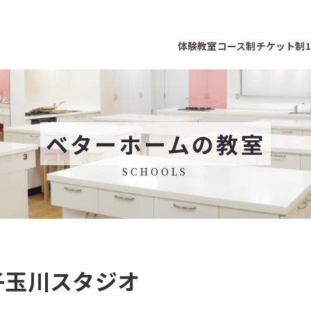
体験教室
コース制
チケット制
ベターホームの教室
SCHOOLS
子玉川スタジオ