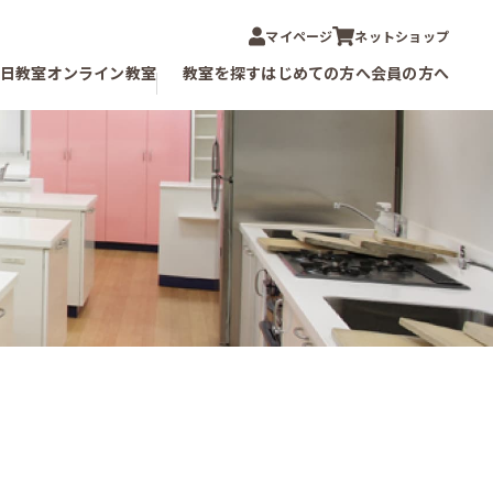
マイページ
ネットショップ
1日教室
オンライン教室
教室を探す
はじめての方へ
会員の方へ