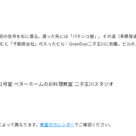
前の信号を右に渡る。渡った先には「パチンコ屋」。その道（多摩堤
と「不動産会社」の入ったビル：GranDuo二子玉川に到着。ビル
玉川 101号室 ベターホームのお料理教室 二子玉川スタジオ
によって異なります。
教室のカレンダー
でご確認ください。