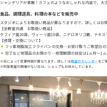
シャンデリアが素敵！カフェのようなおしゃれな内装で、大
食品、調理道具、料理の本などを販売中
スタジオによりお取扱い商品が異なりますので、詳しくはお
【全教室共通 お取扱い商品】
ケフィア菌20袋、ヴィーリ菌10袋、ニゲロオリゴ糖、テキ
【修理・交換について】
フッ素樹脂加工フライパンの交換…お受け取りご希望日の
包丁など修理品のお預かり…修理期間の目安は1ヵ月～1
※日によって営業時間が異なります。詳しくは
教室のカレンダー
をご
※料理教室の開催がない日は、ショップもお休みしています。