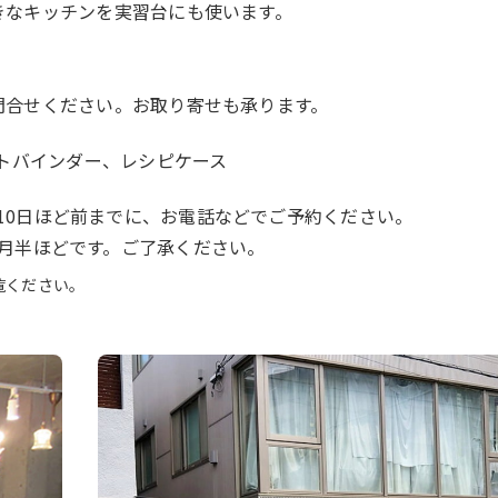
きなキッチンを実習台にも使います。
問合せください。お取り寄せも承ります。
ストバインダー、レシピケース
10日ほど前までに、お電話などでご予約ください。
ヵ月半ほどです。ご了承ください。
覧ください。