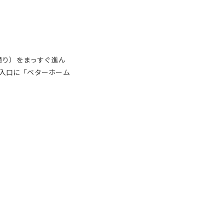
通り）をまっすぐ進ん
の入口に「ベターホーム