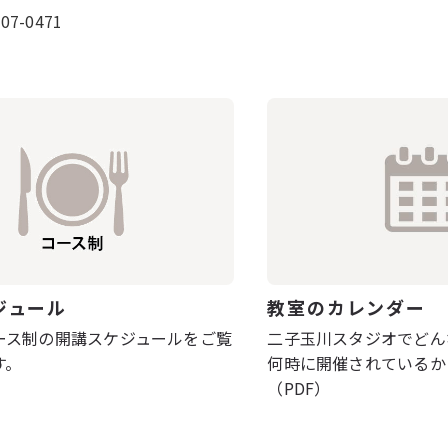
-0471
ジュール
教室のカレンダー
ース制の開講スケジュールをご覧
二子玉川スタジオでどん
す。
何時に開催されているか
（PDF）