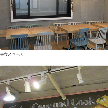
会食スペース