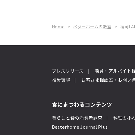
Home
>
ベターホームの教室
>
福岡LA
プレスリリース
職員・アルバイト
推奨環境
お客さま相談室・お問い
食にまつわるコンテンツ
暮らしと食の消費者調査
料理の小
Betterhome Journal Plus