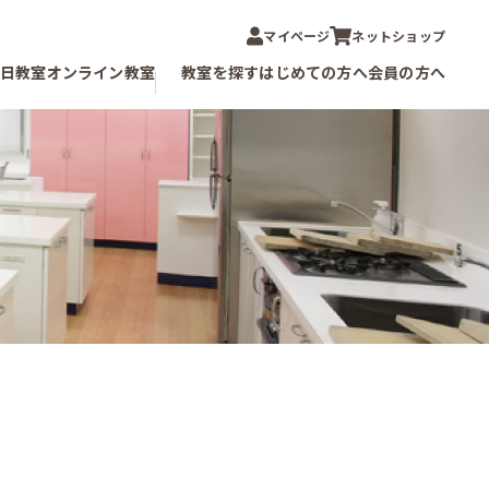
マイページ
ネットショップ
1日教室
オンライン教室
教室を探す
はじめての方へ
会員の方へ