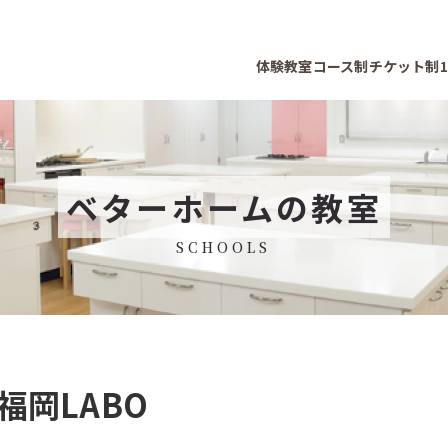
体験教室
コース制
チケット制
ベターホームの教室
SCHOOLS
福岡LABO