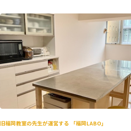
旧福岡教室の先生が運営する 「福岡LABO」