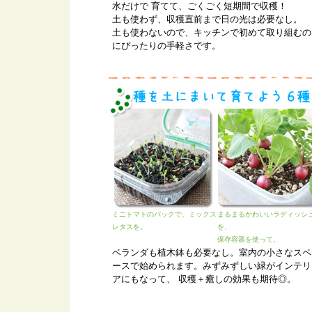
水だけで 育てて、ごくごく短期間で収穫！
土も使わず、収穫直前まで日の光は必要なし。
土も使わないので、キッチンで初めて取り組むの
にぴったりの手軽さです。
ミニトマトのパックで、ミックス
まるまるかわいいラディッシ
レタスを。
を、
保存容器を使って。
ベランダも植木鉢も必要なし。室内の小さなスペ
ースで始められます。みずみずしい緑がインテリ
アにもなって、 収穫＋癒しの効果も期待◎。