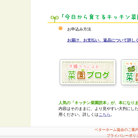
お申込み方法
お届け、お支払い、返品について詳し
人気の「キッチン菜園読本」が、本になり
内容はそのままに、より見やすい大判にし
用ください。詳しくは
こちら
。
ベターホーム協会のご案
プライバシーポリ