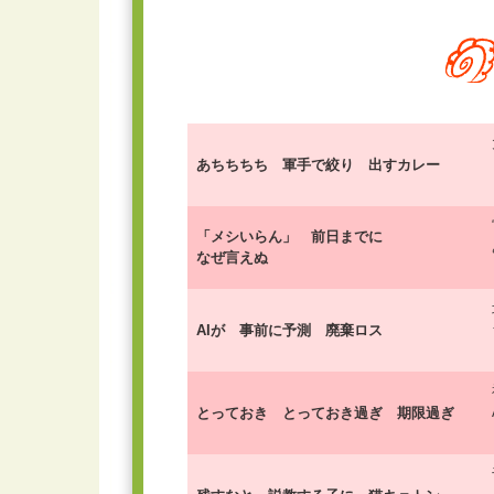
あちちちち 軍手で絞り 出すカレー
「メシいらん」 前日までに
なぜ言えぬ
AIが 事前に予測 廃棄ロス
とっておき とっておき過ぎ 期限過ぎ