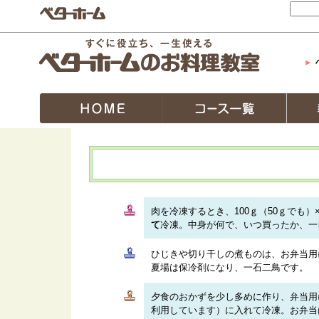
肉を冷凍するとき、100ｇ（50ｇでも）
て
冷凍。中身が何で、いつ買ったか、一
ひじきや切り干しの煮ものは、お弁当用
夏場は保冷剤になり、一石二鳥です。
夕食のおかずを少し多めに作り、弁当用
利用しています）に入れて冷凍。お弁当