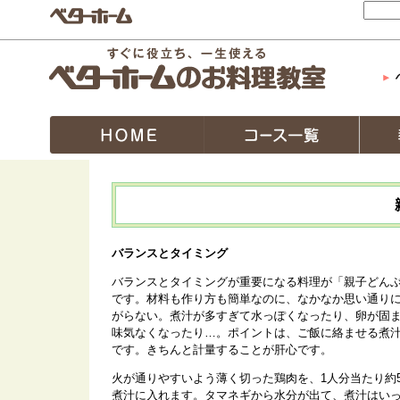
バランスとタイミング
バランスとタイミングが重要になる料理が「親子どん
です。材料も作り方も簡単なのに、なかなか思い通り
がらない。煮汁が多すぎて水っぽくなったり、卵が固
味気なくなったり…。ポイントは、ご飯に絡ませる煮
です。きちんと計量することが肝心です。
火が通りやすいよう薄く切った鶏肉を、1人分当たり約5
煮汁に入れます。タマネギから水分が出て、煮汁はい