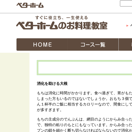
消化を助ける大根
もちは消化に時間がかかります。食べ過ぎて、胃がも
しまった方もいるのではないでしょうか。おもち３個
ん１杯半のご飯に相当するカロリーなので、間食にし
が多すぎます。
もちの主成分のでんぷんは、網目のようにからみ合っ
で、独特の粘りのもとにもなっています。からみ合っ
プンの鎖を細かく断ち切らなければならないので消化