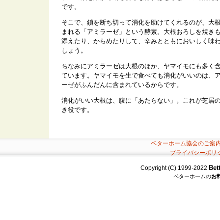
です。
そこで、鎖を断ち切って消化を助けてくれるのが、大
まれる「アミラーゼ」という酵素。大根おろしを焼き
添えたり、からめたりして、辛みとともにおいしく味
しょう。
ちなみにアミラーゼは大根のほか、ヤマイモにも多く
ています。ヤマイモを生で食べても消化がいいのは、
ーゼがふんだんに含まれているからです。
消化がいい大根は、腹に「あたらない」。これが芝居
き役です。
ベターホーム協会のご案
プライバシーポリ
Bet
Copyright (C) 1999-2022
ベターホームの
お