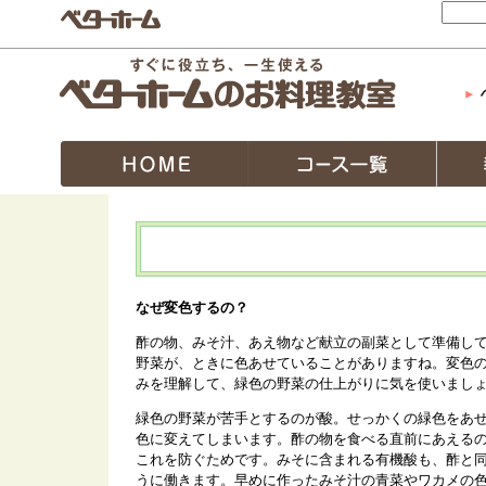
なぜ変色するの？
酢の物、みそ汁、あえ物など献立の副菜として準備し
野菜が、ときに色あせていることがありますね。変色
みを理解して、緑色の野菜の仕上がりに気を使いまし
緑色の野菜が苦手とするのが酸。せっかくの緑色をあ
色に変えてしまいます。酢の物を食べる直前にあえる
これを防ぐためです。みそに含まれる有機酸も、酢と
うに働きます。早めに作ったみそ汁の青菜やワカメの