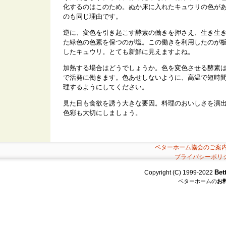
化するのはこのため。ぬか床に入れたキュウリの色が
のも同じ理由です。
逆に、変色を引き起こす酵素の働きを押さえ、生き生
た緑色の色素を保つのが塩。この働きを利用したのが
したキュウリ。とても新鮮に見えますよね。
加熱する場合はどうでしょうか。色を変色させる酵素
で活発に働きます。色あせしないように、高温で短時
理するようにしてください。
見た目も食欲を誘う大きな要因。料理のおいしさを演
色彩も大切にしましょう。
ベターホーム協会のご案
プライバシーポリ
Bet
Copyright (C) 1999-2022
ベターホームの
お