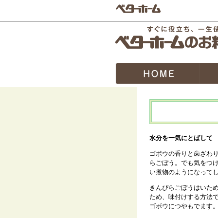
水分を一気にとばして
ゴボウの香りと歯ざわ
らごぼう。でも気をつ
い煮物のようになって
きんぴらごぼうはいた
ため、味付けする方法
ゴボウにつやもでます