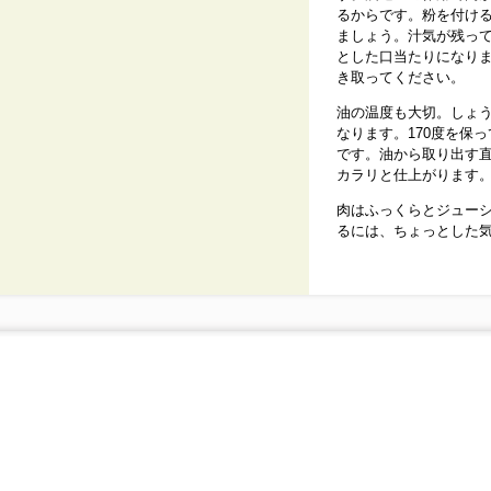
るからです。粉を付け
ましょう。汁気が残っ
とした口当たりになり
き取ってください。
油の温度も大切。しょ
なります。170度を保
です。油から取り出す直
カラリと仕上がります
肉はふっくらとジュー
るには、ちょっとした