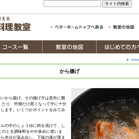
hom
から揚げ
高いから揚げ。その揚げ方は意外に難
 たり、外側だけ黒くなって中に十分
りします。いくつかポイントをみてみ
ウルの中のしょうゆに肉を漬けて、し
このとき調味料をやや多めに使いま
から水分が染み出し、下味の液が薄ま