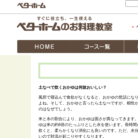
土なべで炊くおかゆは何故おいしい？
風邪で寝込んで食欲がなくなると、おかゆの世話にな
よね。そして、おかゆと言ったら土なべですが、相性
のはなぜでしょう。
米と水の割合により、おかゆは固さが異なってきます
ゆは米の約6倍のたっぷりとした水を使います。長時間
炊くと、柔らかくなり消化にも良いのです。ただ、水
いので対流が起こりやすくなります。