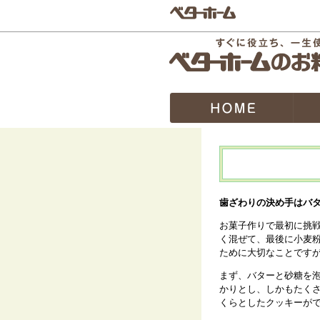
歯ざわりの決め手はバ
お菓子作りで最初に挑
く混ぜて、最後に小麦
ために大切なことです
まず、バターと砂糖を
かりとし、しかもたく
くらとしたクッキーが