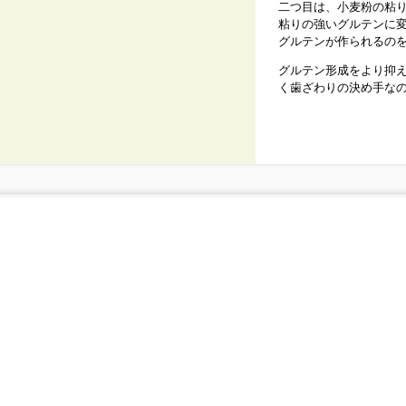
二つ目は、小麦粉の粘
粘りの強いグルテンに
グルテンが作られるの
グルテン形成をより抑
く歯ざわりの決め手な