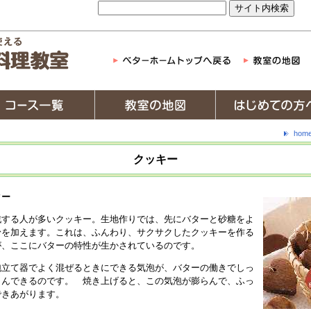
hom
クッキー
ター
戦する人が多いクッキー。生地作りでは、先にバターと砂糖をよ
粉を加えます。これは、ふんわり、サクサクしたクッキーを作る
が、ここにバターの特性が生かされているのです。
泡立て器でよく混ぜるときにできる気泡が、バターの働きでしっ
さんできるのです。 焼き上げると、この気泡が膨らんで、ふっ
できあがります。