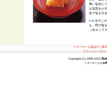
薄い塩水に
な塩気をか
塩で塩を引
■
かずのこの
も、呼び塩を
（水カップ
ベターホーム協会のご案
プライバシーポリ
Bet
Copyright (C) 1999-2022
ベターホームの
お