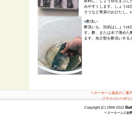
材料に、しょうゆをまぶし
みやすくします。しょうゆ
そうなど青菜のおひたし。
■
酢洗い
酢洗いも、目的はしょうゆ
す。酢、または水で薄めた
ます。魚介類を酢洗いする
ベターホーム協会のご案
プライバシーポリ
Bet
Copyright (C) 1999-2022
ベターホームの
お