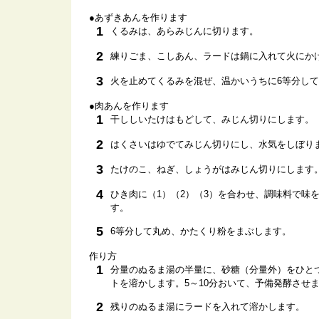
●あずきあんを作ります
1
くるみは、あらみじんに切ります。
2
練りごま、こしあん、ラードは鍋に入れて火にか
3
火を止めてくるみを混ぜ、温かいうちに6等分し
●肉あんを作ります
1
干ししいたけはもどして、みじん切りにします。
2
はくさいはゆでてみじん切りにし、水気をしぼり
3
たけのこ、ねぎ、しょうがはみじん切りにします
4
ひき肉に（1）（2）（3）を合わせ、調味料で味
す。
5
6等分して丸め、かたくり粉をまぶします。
作り方
1
分量のぬるま湯の半量に、砂糖（分量外）をひと
トを溶かします。5～10分おいて、予備発酵させ
2
残りのぬるま湯にラードを入れて溶かします。