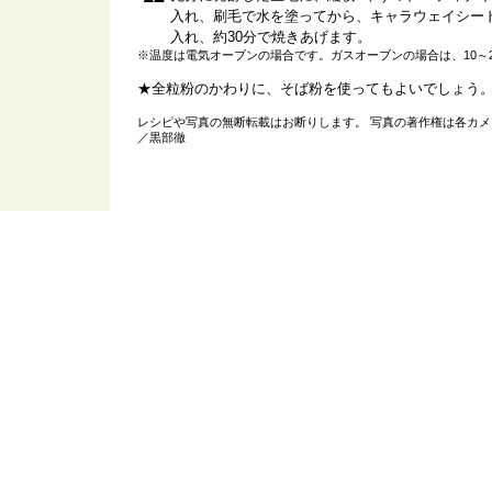
入れ、刷毛で水を塗ってから、キャラウェイシー
入れ、約30分で焼きあげます。
※温度は電気オーブンの場合です。ガスオーブンの場合は、10～
★全粒粉のかわりに、そば粉を使ってもよいでしょう
レシピや写真の無断転載はお断りします。 写真の著作権は各カ
／黒部徹