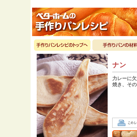
ナン
力レーに欠
焼き、その