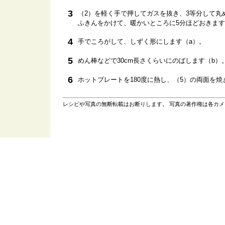
3
（2）を軽く手で押してガスを抜き、3等分して丸
ふきんをかけて、暖かいところに5分ほどおきま
4
手でころがして、しずく形にします（a）。
5
めん棒などで30cm長さくらいにのばします（b）
6
ホットプレートを180度に熱し、（5）の両面を焼
レシピや写真の無断転載はお断りします。 写真の著作権は各カ